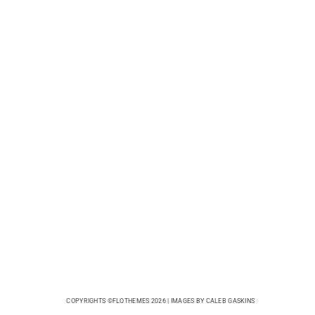
COPYRIGHTS ©FLOTHEMES 2026 | IMAGES BY
CALEB GASKINS