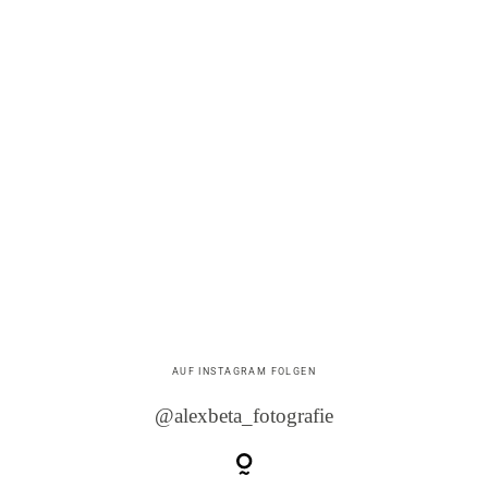
AUF INSTAGRAM FOLGEN
@alexbeta_fotografie